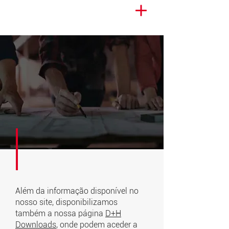
Além da informação disponível no
nosso site, disponibilizamos
também a nossa página
D+H
Downloads
, onde podem aceder a