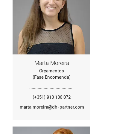
Marta Moreira
Orçamentos
(Fase Encomenda)
.....................................
(+351) 913 136 072
marta.moreira@dh-partner.com