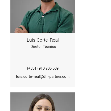
Luís Corte-Real
Diretor Técnico
.....................................
(+351) 910 706 509
luis.corte-real@dh-partner.com