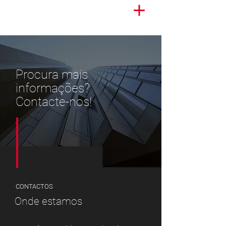
Procura mais
informações?
Contacte-nos!
CONTACTOS
Onde estamos