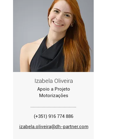
Izabela Oliveira
Apoio a Projeto
Motorizações
.....................................
(+351) 916 774 886
izabela.oliveira@dh-partner.com