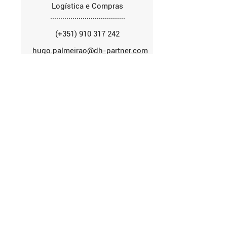
Logística e Compras
.....................................
(+351) 910 317 242
hugo.palmeirao@dh-partner.com