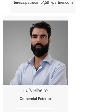
teresa.patrocinio@dh-partner.com
Luís Ribeiro
Comercial Externo
.....................................