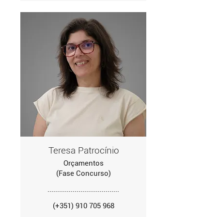
Teresa Patrocínio
Orçamentos
(Fase Concurso)
.....................................
(+351) 910 705 968