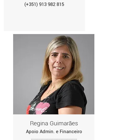
(+351) 913 982 815
Regina Guimarães
Apoio Admin. e Financeiro
.....................................