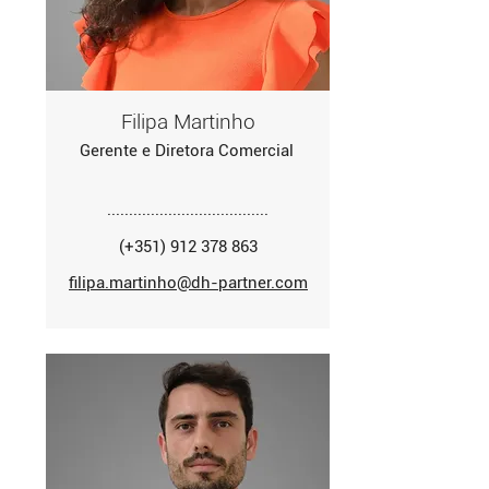
Filipa Martinho
Gerente e Diretora Comercial
.....................................
(+351) 912 378 863
filipa.martinho@dh-partner.com