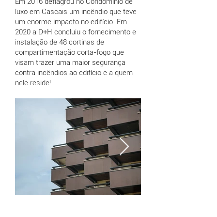
Em 2016 deflagrou no Condomínio de
luxo em Cascais um incêndio que teve
um enorme impacto no edifício. Em
2020 a D+H concluiu o fornecimento e
instalação de 48 cortinas de
compartimentação corta-fogo que
visam trazer uma maior segurança
contra incêndios ao edifício e a quem
nele reside!